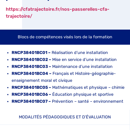
https://cfatrajectoire.fr/nos-passerelles-cfa-
trajectoire/
Blocs de compétences visés lors de la formation
RNCP38401BC01 –
Réalisation d’une installation
RNCP38401BC02 –
Mise en service d’une installation
RNCP38401BC03 –
Maintenance d’une installation
RNCP38401BC04 –
Français et Histoire-géographie-
enseignement moral et civique
RNCP38401BC05 –
Mathématiques et physique – chimie
RNCP38401BC06 –
Éducation physique et sportive
RNCP38401BC07 –
Prévention – santé – environnement
MODALITÉS PÉDAGOGIQUES ET D’ÉVALUATION