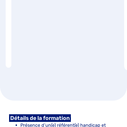
Détails de la formation
Présence d’un(e) référent(e) handicap et