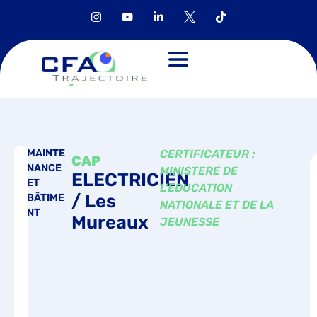
MAINTE
CERTIFICATEUR :
CAP
NANCE
MINISTERE DE
ELECTRICIEN
ET
L'EDUCATION
/ Les
BÂTIME
NATIONALE ET DE LA
NT
Mureaux
JEUNESSE