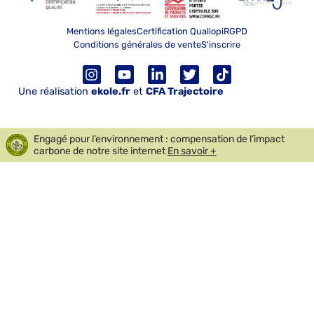
Mentions légales
Certification Qualiopi
RGPD
Conditions générales de vente
S'inscrire
Une réalisation
ekole.fr
et
CFA Trajectoire
Engagé pour l’environnement : compensation de l’impact
carbone de notre site internet
En savoir +