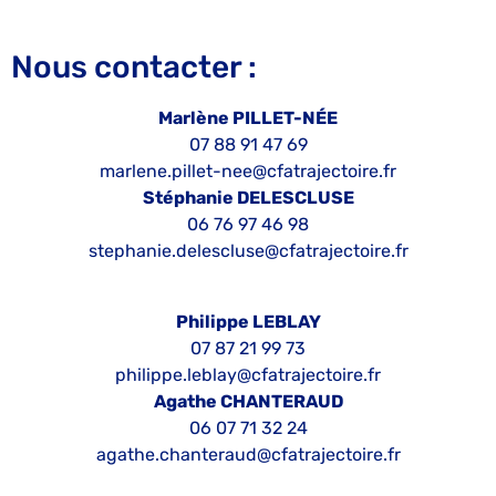
Nous contacter :
Marlène PILLET-NÉE
07 88 91 47 69
marlene.pillet-nee@cfatrajectoire.fr
Stéphanie DELESCLUSE
06 76 97 46 98
stephanie.delescluse@cfatrajectoire.fr
Philippe LEBLAY
07 87 21 99 73
philippe.leblay@cfatrajectoire.fr
Agathe CHANTERAUD
06 07 71 32 24
agathe.chanteraud@cfatrajectoire.fr