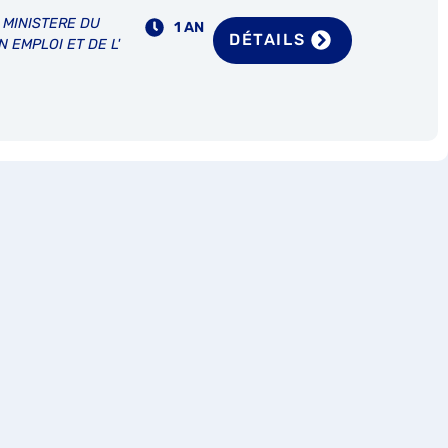
: MINISTERE DU
1 AN
DÉTAILS
N EMPLOI ET DE L'