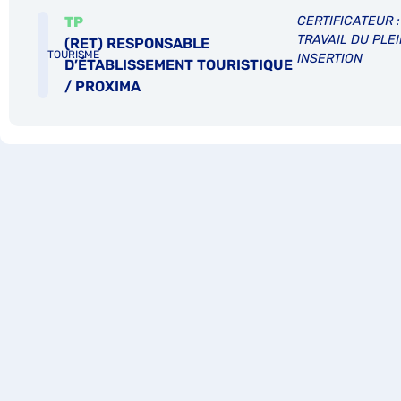
TP
CERTIFICATEUR 
TRAVAIL DU PLEI
(RET) RESPONSABLE
TOURISME
INSERTION
D’ÉTABLISSEMENT TOURISTIQUE
/ PROXIMA