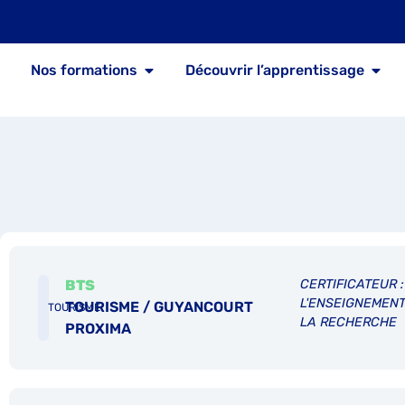
Nos formations
Découvrir l’apprentissage
BTS
CERTIFICATEUR :
L'ENSEIGNEMENT
TOURISME / GUYANCOURT
TOURISME
LA RECHERCHE
PROXIMA