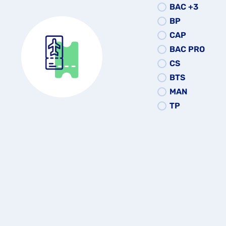
BAC +3
BP
CAP
BAC PRO
CS
BTS
MAN
TP