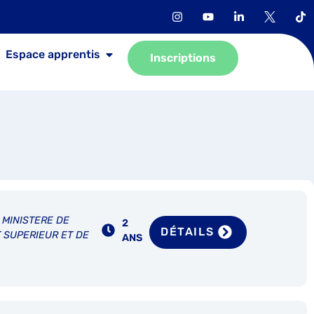
Espace apprentis
Inscriptions
 MINISTERE DE
2
DÉTAILS
 SUPERIEUR ET DE
ANS