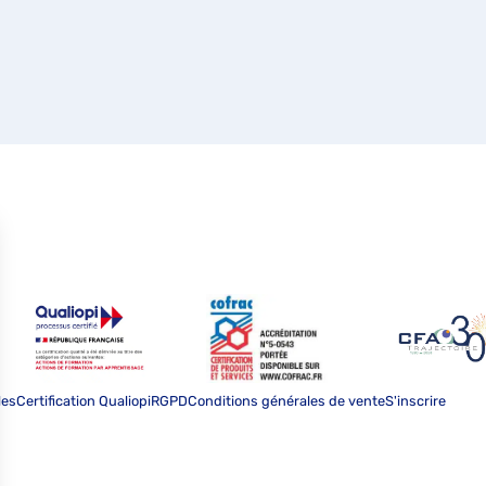
les
Certification Qualiopi
RGPD
Conditions générales de vente
S'inscrire