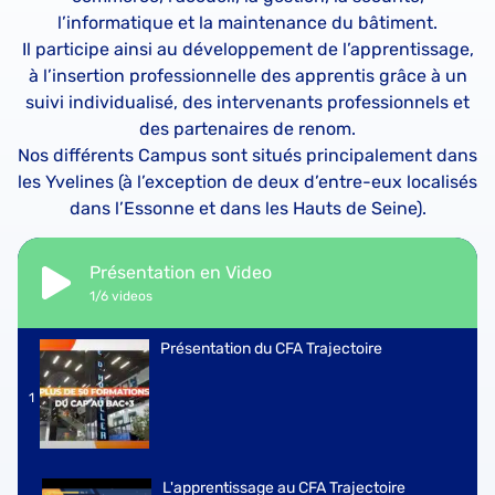
l’informatique et la maintenance du bâtiment.
Il participe ainsi au développement de l’apprentissage,
à l’insertion professionnelle des apprentis grâce à un
suivi individualisé, des intervenants professionnels et
des partenaires de renom.
Nos différents Campus sont situés principalement dans
les Yvelines (à l’exception de deux d’entre-eux localisés
dans l’Essonne et dans les Hauts de Seine).
Présentation en Video
1
/6
videos
Présentation du CFA Trajectoire
1
L'apprentissage au CFA Trajectoire