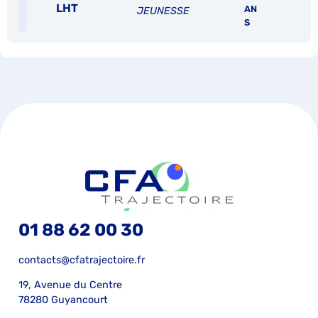
LHT
AN
JEUNESSE
S
01 88 62 00 30
contacts@cfatrajectoire.fr
19, Avenue du Centre
78280 Guyancourt