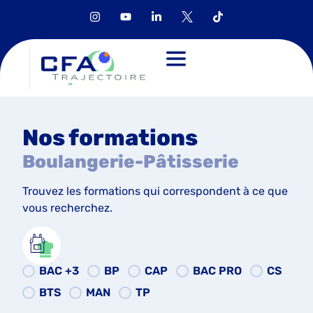
Nos formations
Boulangerie-Pâtisserie
Trouvez les formations qui correspondent à ce que
vous recherchez.
BAC +3
BP
CAP
BAC PRO
CS
BTS
MAN
TP