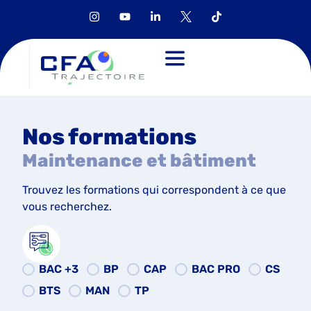
Nos formations
Maintenance et bâtiment
Trouvez les formations qui correspondent à ce que
vous recherchez.
BAC +3
BP
CAP
BAC PRO
CS
BTS
MAN
TP