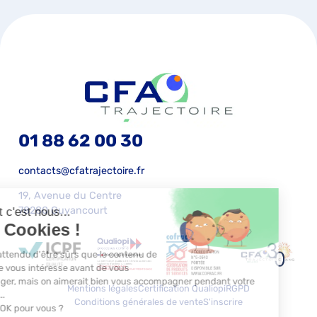
01 88 62 00 30
contacts@cfatrajectoire.fr
19, Avenue du Centre
78280 Guyancourt
Mentions légales
Certification Qualiopi
RGPD
Conditions générales de vente
S'inscrire