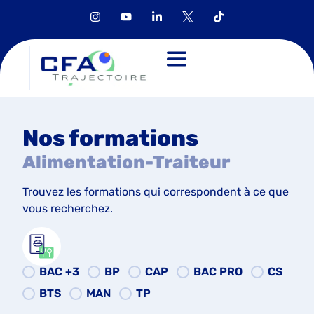
Nos formations
Alimentation-Traiteur
Trouvez les formations qui correspondent à ce que
vous recherchez.
BAC +3
BP
CAP
BAC PRO
CS
BTS
MAN
TP