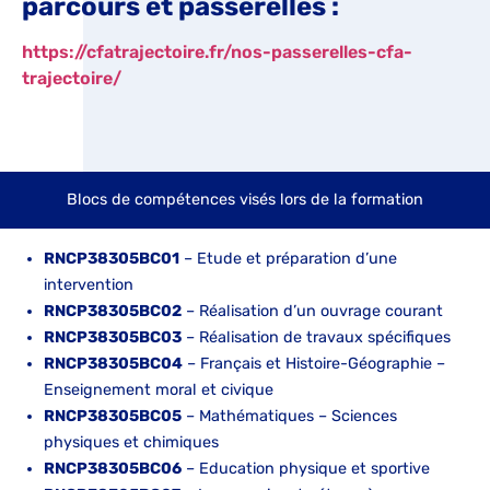
parcours et passerelles :
https://cfatrajectoire.fr/nos-passerelles-cfa-
trajectoire/
Blocs de compétences visés lors de la formation
RNCP38305BC01
– Etude et préparation d’une
intervention
RNCP38305BC02
– Réalisation d’un ouvrage courant
RNCP38305BC03
– Réalisation de travaux spécifiques
RNCP38305BC04
– Français et Histoire-Géographie –
Enseignement moral et civique
RNCP38305BC05
– Mathématiques – Sciences
physiques et chimiques
RNCP38305BC06
– Education physique et sportive