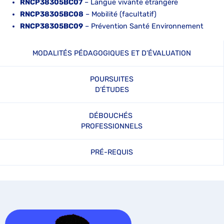
RNCP38305BC07
– Langue vivante étrangère
RNCP38305BC08
– Mobilité (facultatif)
RNCP38305BC09
– Prévention Santé Environnement
MODALITÉS PÉDAGOGIQUES ET D’ÉVALUATION
POURSUITES
D’ÉTUDES
DÉBOUCHÉS
PROFESSIONNELS
PRÉ-REQUIS