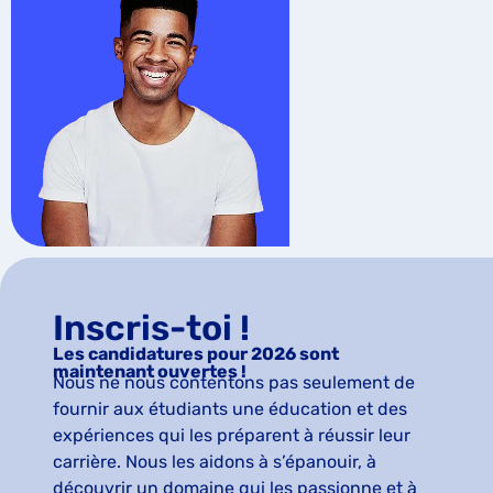
Inscris-toi !
Les candidatures pour 2026 sont
maintenant ouvertes !
Nous ne nous contentons pas seulement de
fournir aux étudiants une éducation et des
expériences qui les préparent à réussir leur
carrière. Nous les aidons à s’épanouir, à
découvrir un domaine qui les passionne et à