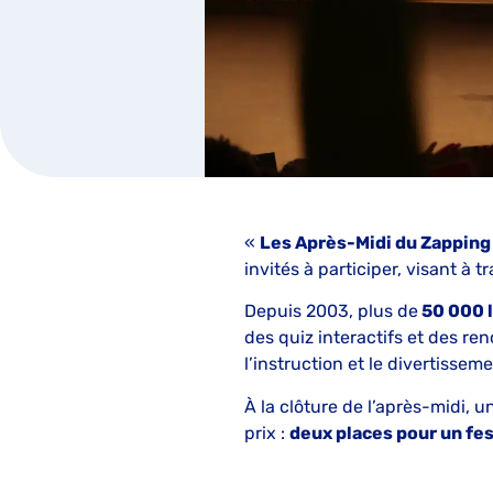
«
Les Après-Midi du Zappin
invités à participer, visant à t
Depuis 2003, plus de
50 000 
des quiz interactifs et des re
l’instruction et le divertisseme
À la clôture de l’après-midi, 
prix :
deux places pour un fes