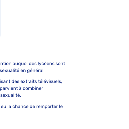
ention auquel des lycéens sont
a sexualité en général.
isant des extraits télévisuels,
n parvient à combiner
 sexualité.
a eu la chance de remporter le