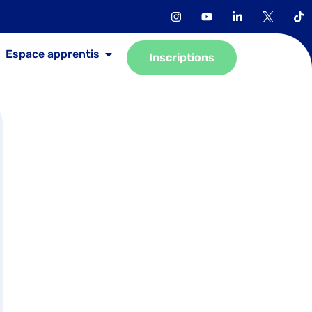
Espace apprentis
Inscriptions