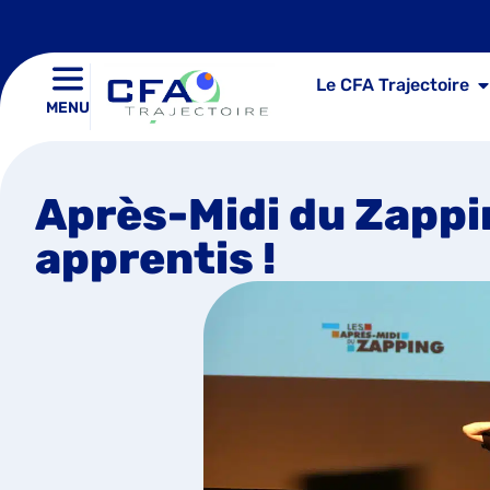
Le CFA Trajectoire
MENU
Après-Midi du Zappi
apprentis !