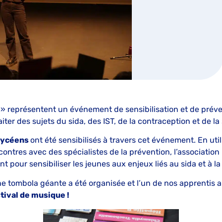
g
» représentent un événement de sensibilisation et de prév
raiter des sujets du sida, des IST, de la contraception et de l
lycéens
ont été sensibilisés à travers cet événement. En util
ncontres avec des spécialistes de la prévention, l’associatio
nt pour sensibiliser les jeunes aux enjeux liés au sida et à la
une tombola géante a été organisée et l’un de nos apprentis 
tival de musique !