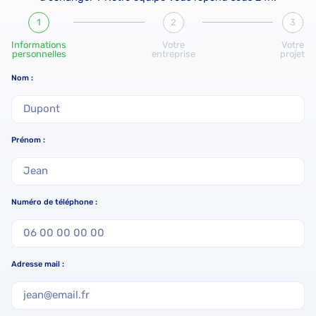
1
2
3
Informations
Votre
Votre
personnelles
entreprise
projet
Nom :
Prénom :
Numéro de téléphone :
Adresse mail :