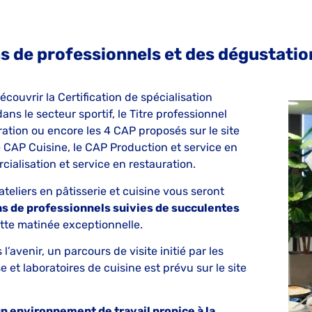
 de professionnels et des dégustatio
découvrir la Certification de spécialisation
ns le secteur sportif, le Titre professionnel
ation ou encore les 4 CAP proposés sur le site
le CAP Cuisine, le CAP Production et service en
ialisation et service en restauration.
ateliers en pâtisserie et cuisine vous seront
s de professionnels suivies de succulentes
te matinée exceptionnelle.
’avenir, un parcours de visite initié par les
e et laboratoires de cuisine est prévu sur le site
n environnement de travail propice à la