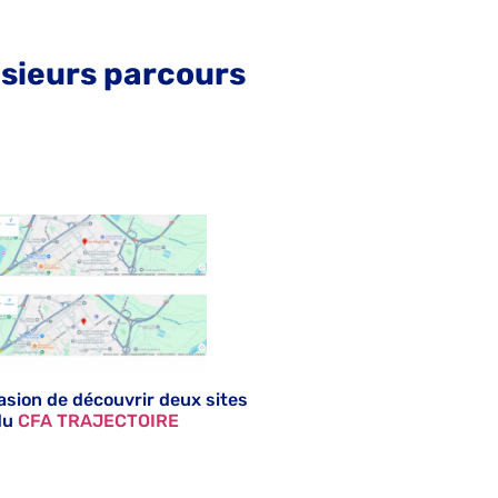
usieurs parcours
asion de découvrir deux sites
du
CFA TRAJECTOIRE