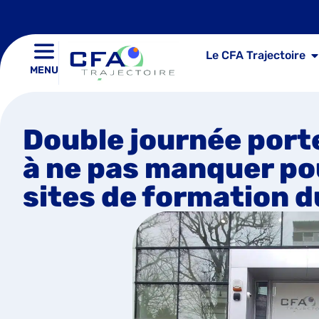
Le CFA Trajectoire
MENU
Double journée port
à ne pas manquer po
sites de formation