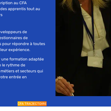
cription au CFA
es apprentis tout au
rs
éveloppeurs de
estionnaires de
s pour répondre à toutes
 leur expérience.
ir une formation adaptée
e le rythme de
s métiers et secteurs qui
votre entrée en
CFA TRAJECTOIRE