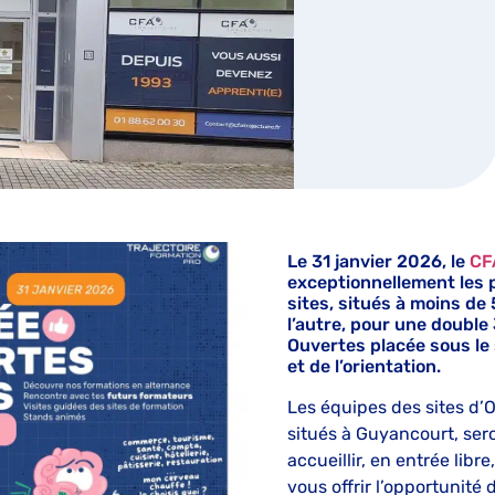
Le 31 janvier 2026, le
CF
exceptionnellement les 
sites, situés à moins de 
l’autre, pour une doubl
Ouvertes placée sous le
et de l’orientation.
Les équipes des sites d’
situés à Guyancourt, se
accueillir, en entrée libr
vous offrir l’opportunité 