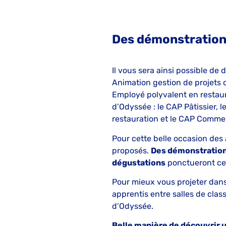
Des démonstrations
Il vous sera ainsi possible de 
Animation gestion de projets da
Employé polyvalent en restaur
d’Odyssée : le CAP Pâtissier, 
restauration et le CAP Commerc
Pour cette belle occasion des 
proposés.
Des démonstration
dégustations
ponctueront cet
Pour mieux vous projeter dans l
apprentis entre salles de class
d’Odyssée.
Belle manière de découvrir u