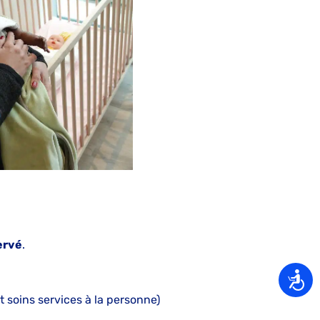
ervé
.
soins services à la personne)