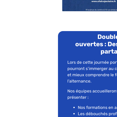
Doubl
ouvertes : De
parta
Lors de cette journée port
pourront s’immerger au c
et mieux comprendre le 
l’alternance.
Nos équipes accueilleront
présenter :
Nos formations en 
Les débouchés prof