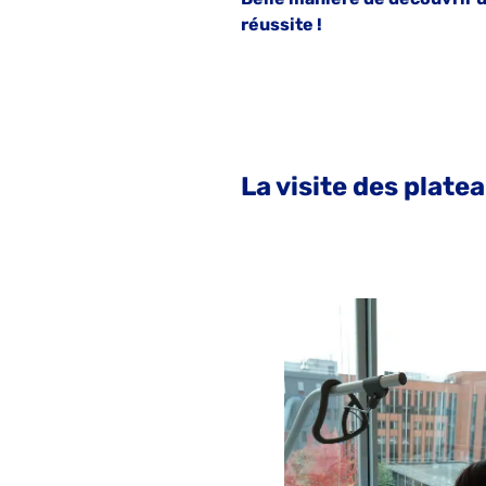
réussite !
La visite des plat