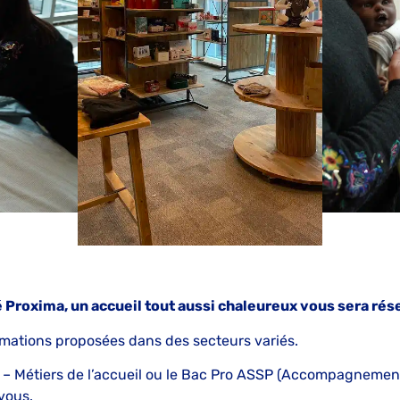
 Proxima, un accueil tout aussi chaleureux vous sera rés
rmations proposées dans des secteurs variés.
– Métiers de l’accueil ou le Bac Pro ASSP (Accompagnement 
vous.