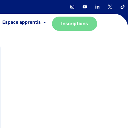
Espace apprentis
Inscriptions