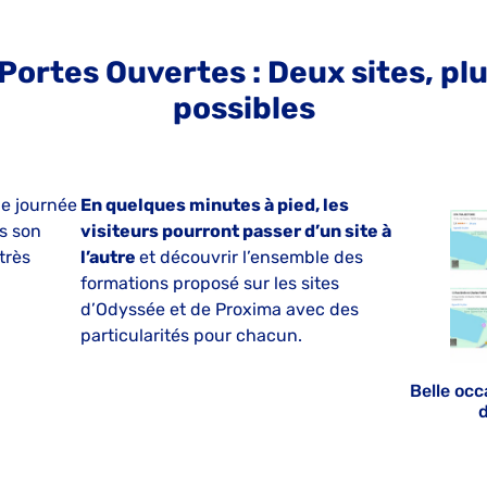
Portes Ouvertes : Deux sites, pl
possibles
le journée
En quelques minutes à pied, les
s son
visiteurs pourront passer d’un site à
très
l’autre
et découvrir l’ensemble des
à
formations proposé sur les sites
d’Odyssée et de Proxima avec des
particularités pour chacun.
Belle occ