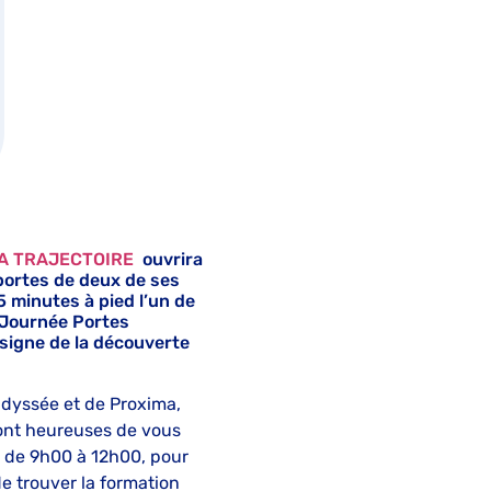
A TRAJECTOIRE
ouvrira
portes de deux de ses
5 minutes à pied l’un de
e Journée Portes
 signe de la découverte
Odyssée et de Proxima,
ront heureuses de vous
e, de 9h00 à 12h00, pour
de trouver la formation