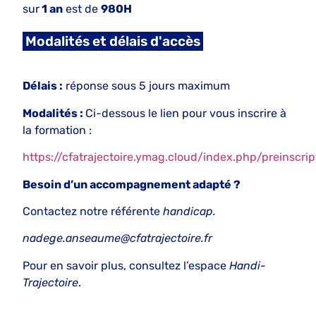
sur
1 an
est de
980H
Modalités et délais d'accès
Délais :
réponse sous 5 jours maximum
Modalités :
Ci-dessous le lien pour vous inscrire à
la formation :
https://cfatrajectoire.ymag.cloud/index.php/preinscrip
Besoin d’un accompagnement adapté ?
Contactez notre référente
handicap.
nadege.anseaume@cfatrajectoire.fr
Pour en savoir plus, consultez l’espace
Handi-
Trajectoire
.