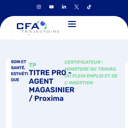
SOIN ET
CERTIFICATEUR :
TP
SANTÉ,
MINISTERE DU TRAVAIL
TITRE PRO -
ESTHÉTI
DU PLEIN EMPLOI ET DE
AGENT
QUE
L' INSERTION
MAGASINIER
/ Proxima