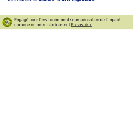
Engagé pour l’environnement : compensation de l’impact
carbone de notre site internet
En savoir +