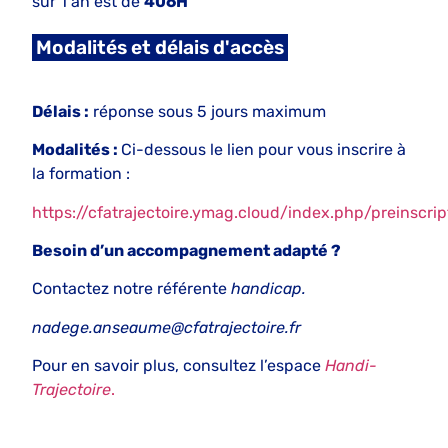
sur 1 an est de
406H
Modalités et délais d'accès
Délais :
réponse sous 5 jours maximum
Modalités :
Ci-dessous le lien pour vous inscrire à
la formation :
https://cfatrajectoire.ymag.cloud/index.php/preinscrip
Besoin d’un accompagnement adapté ?
Contactez notre référente
handicap.
nadege.anseaume@cfatrajectoire.fr
Pour en savoir plus, consultez l’espace
Handi-
Trajectoire
.