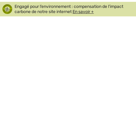
Engagé pour l’environnement : compensation de l’impact
carbone de notre site internet
En savoir +