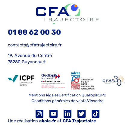
01 88 62 00 30
contacts@cfatrajectoire.fr
19, Avenue du Centre
78280 Guyancourt
Mentions légales
Certification Qualiopi
RGPD
Conditions générales de vente
S'inscrire
Une réalisation
ekole.fr
et
CFA Trajectoire