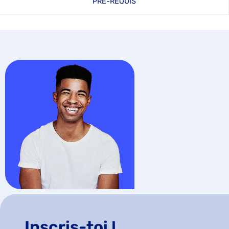
PRÉ-REQUIS
Inscris-toi !