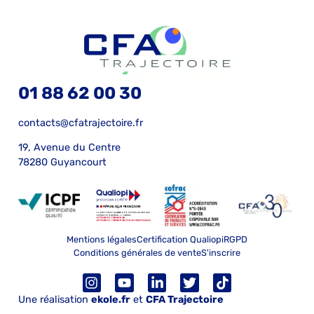
01 88 62 00 30
contacts@cfatrajectoire.fr
19, Avenue du Centre
78280 Guyancourt
Mentions légales
Certification Qualiopi
RGPD
Conditions générales de vente
S'inscrire
Une réalisation
ekole.fr
et
CFA Trajectoire