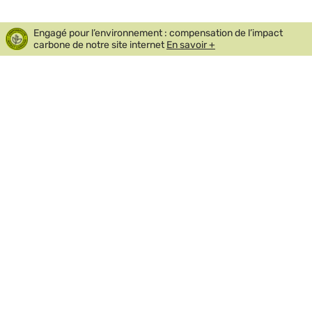
Engagé pour l’environnement : compensation de l’impact
carbone de notre site internet
En savoir +