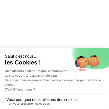
01 88 62 00 30