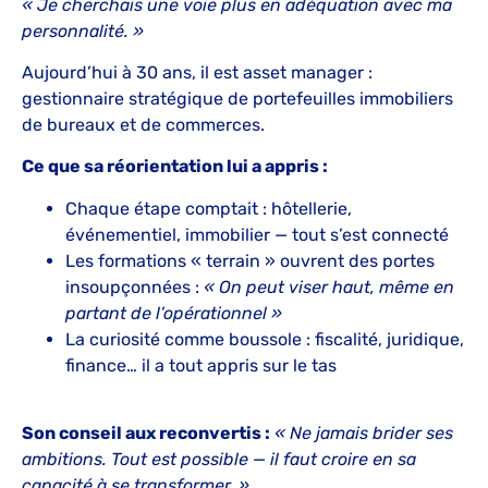
« Je cherchais une voie plus en adéquation avec ma
personnalité. »
Aujourd’hui à 30 ans, il est asset manager :
gestionnaire stratégique de portefeuilles immobiliers
de bureaux et de commerces.
Ce que sa réorientation lui a appris :
Chaque étape comptait : hôtellerie,
événementiel, immobilier — tout s’est connecté
Les formations « terrain » ouvrent des portes
insoupçonnées :
« On peut viser haut, même en
partant de l’opérationnel »
La curiosité comme boussole : fiscalité, juridique,
finance… il a tout appris sur le tas
Son conseil aux reconvertis :
« Ne jamais brider ses
ambitions. Tout est possible — il faut croire en sa
capacité à se transformer. »