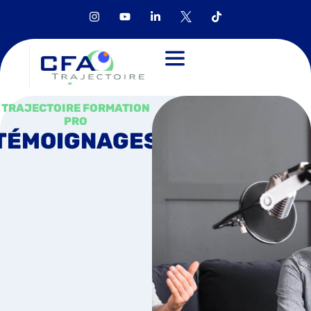
TRAJECTOIRE FORMATION
PRO
TÉMOIGNAGES