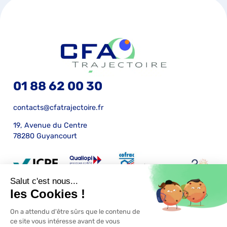
01 88 62 00 30
contacts@cfatrajectoire.fr
19, Avenue du Centre
78280 Guyancourt
Mentions légales
Certification Qualiopi
RGPD
Conditions générales de vente
S'inscrire