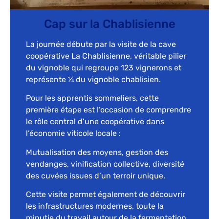
Cap sur la Chablisienne
La journée débute par la visite de la cave
coopérative La Chablisienne, véritable pilier
du vignoble qui regroupe 123 vignerons et
représente ¼ du vignoble chablisien.
Pour les apprentis sommeliers, cette
première étape est l’occasion de comprendre
le rôle central d’une coopérative dans
l’économie viticole locale :
Mutualisation des moyens, gestion des
vendanges, vinification collective, diversité
des cuvées issues d’un terroir unique.
Cette visite permet également de découvrir
les infrastructures modernes, toute la
minutie du travail autour de la fermentation