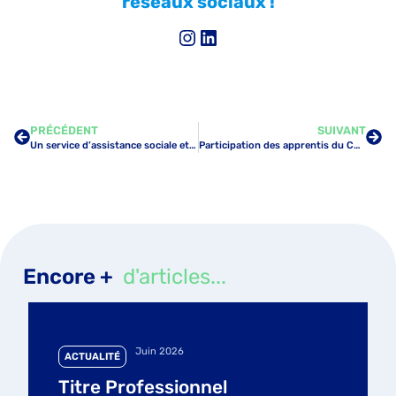
réseaux sociaux !
PRÉCÉDENT
SUIVANT
Un service d’assistance sociale et psychologique proposé aux apprentis du CFA TRAJECTOIRE
Participation des apprentis du CFA TRAJECTOIRE au concours des Négociales : Plus grand concours francophone de négociation commerciale
Encore +
d'articles...
Juin 2026
ACTUALITÉ
Titre Professionnel