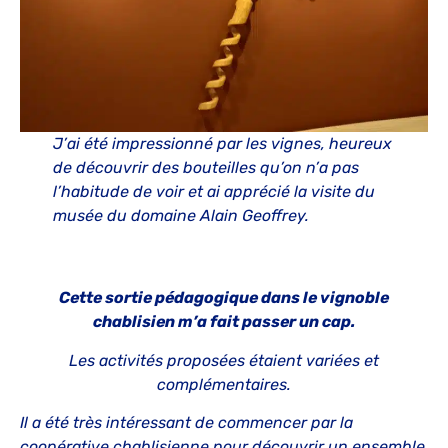
J’ai été impressionné par les vignes, heureux
de découvrir des bouteilles qu’on n’a pas
l’habitude de voir et ai apprécié la visite du
musée du domaine Alain Geoffrey.
Cette sortie pédagogique dans le vignoble
chablisien m’a fait passer un cap.
Les activités proposées étaient variées et
complémentaires.
Il a été très intéressant de commencer par la
coopérative chablisienne pour découvrir un ensemble