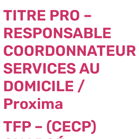
TITRE PRO –
RESPONSABLE
COORDONNATEUR
SERVICES AU
DOMICILE /
Proxima
TFP – (CECP)