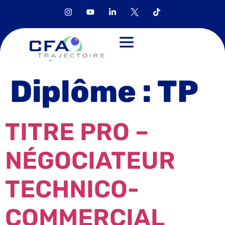
Diplôme :
TP
TITRE PRO –
NÉGOCIATEUR
TECHNICO-
COMMERCIAL