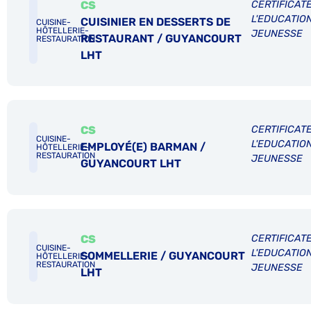
CS
CERTIFICATE
L'EDUCATIO
CUISINIER EN DESSERTS DE
CUISINE-
HÔTELLERIE-
JEUNESSE
RESTAURANT / GUYANCOURT
RESTAURATION
LHT
CS
CERTIFICATE
CUISINE-
L'EDUCATIO
EMPLOYÉ(E) BARMAN /
HÔTELLERIE-
RESTAURATION
JEUNESSE
GUYANCOURT LHT
CS
CERTIFICATE
CUISINE-
L'EDUCATIO
SOMMELLERIE / GUYANCOURT
HÔTELLERIE-
RESTAURATION
JEUNESSE
LHT