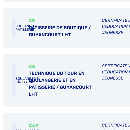
CS
CERTIFICATEU
L'EDUCATION 
BOULANGERIE-
PÂTISSERIE DE BOUTIQUE /
PÂTISSERIE
JEUNESSE
GUYANCOURT LHT
CS
CERTIFICATEU
L'EDUCATION 
TECHNIQUE DU TOUR EN
JEUNESSE
BOULANGERIE-
BOULANGERIE ET EN
PÂTISSERIE
PÂTISSERIE / GUYANCOURT
LHT
CAP
CERTIFICATEU