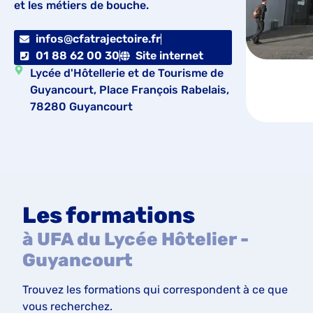
et les métiers de bouche.
infos@cfatrajectoire.fr
01 88 62 00 30
Site internet
Lycée d'Hôtellerie et de Tourisme de
Guyancourt, Place François Rabelais,
78280 Guyancourt
Les formations
à UFA du Lycée Hôtelier -
Guyancourt
Trouvez les formations qui correspondent à ce que
vous recherchez.