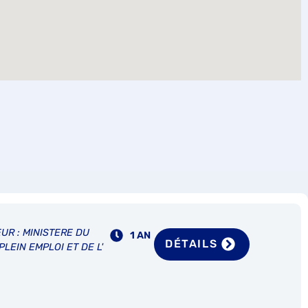
UR : MINISTERE DU
1 AN
DÉTAILS
PLEIN EMPLOI ET DE L'