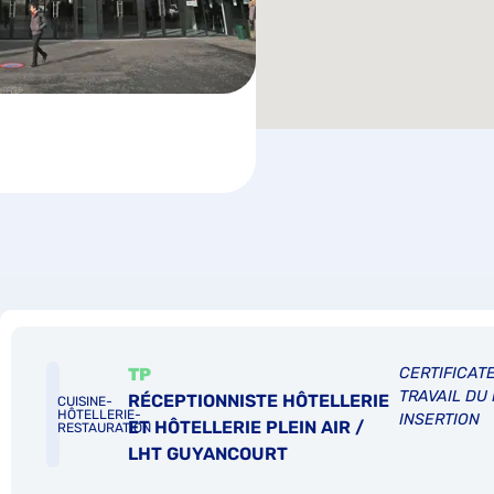
TP
CERTIFICATE
TRAVAIL DU 
RÉCEPTIONNISTE HÔTELLERIE
CUISINE-
HÔTELLERIE-
INSERTION
ET HÔTELLERIE PLEIN AIR /
RESTAURATION
LHT GUYANCOURT