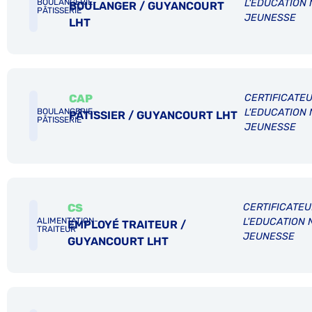
L'EDUCATION 
BOULANGERIE-
BOULANGER / GUYANCOURT
PÂTISSERIE
JEUNESSE
LHT
CAP
CERTIFICATEU
L'EDUCATION 
BOULANGERIE-
PÂTISSIER / GUYANCOURT LHT
PÂTISSERIE
JEUNESSE
CS
CERTIFICATEU
L'EDUCATION 
ALIMENTATION-
EMPLOYÉ TRAITEUR /
TRAITEUR
JEUNESSE
GUYANCOURT LHT