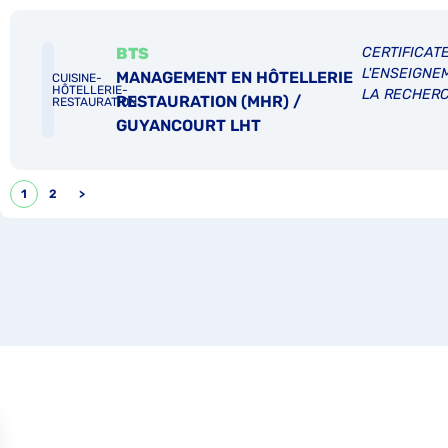
BTS
CERTIFICATE
L'ENSEIGNE
MANAGEMENT EN HÔTELLERIE
CUISINE-
HÔTELLERIE-
LA RECHER
RESTAURATION (MHR) /
RESTAURATION
GUYANCOURT LHT
1
2
>