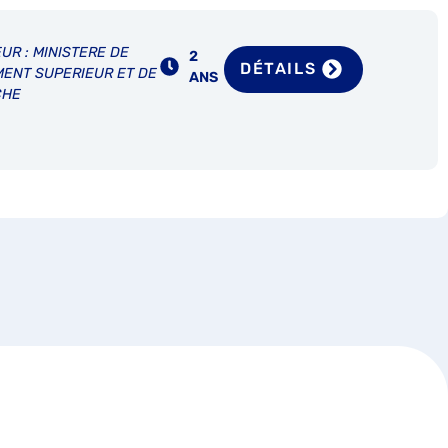
UR : MINISTERE DE
2
DÉTAILS
MENT SUPERIEUR ET DE
ANS
CHE